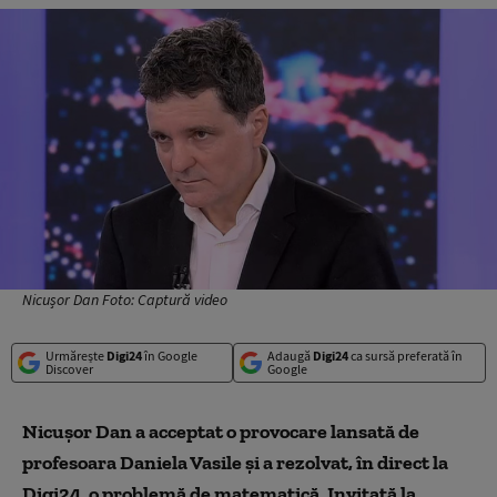
Nicușor Dan Foto: Captură video
Urmărește
Digi24
în Google
Adaugă
Digi24
ca sursă preferată în
Discover
Google
Nicușor Dan a acceptat o provocare lansată de
profesoara Daniela Vasile și a rezolvat, în direct la
Digi24, o problemă de matematică. Invitată la