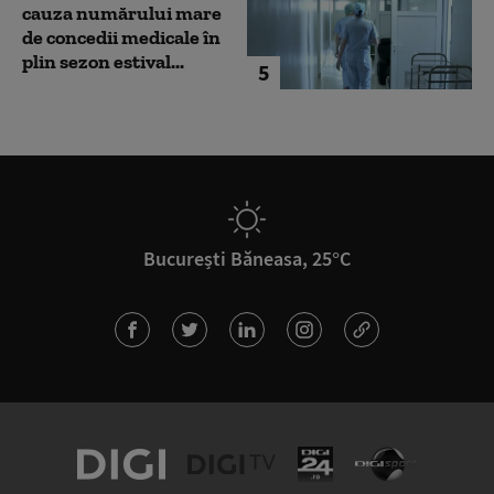
cauza numărului mare
de concedii medicale în
plin sezon estival...
5
București Băneasa, 25°C