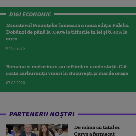
DIGI ECONOMIC
Ministerul Finanțelor lansează o nouă ediție Fidelis.
Dobânzi de până la 7,50% la titlurile în lei și 6,30% la
euro
07.08.2026
Benzina și motorina s-au ieftinit în unele stații. Cât
costă carburanții vineri în București și marile orașe
07.08.2026
PARTENERII NOȘTRI
De mână cu tatăl ei,
Carys a fermecat