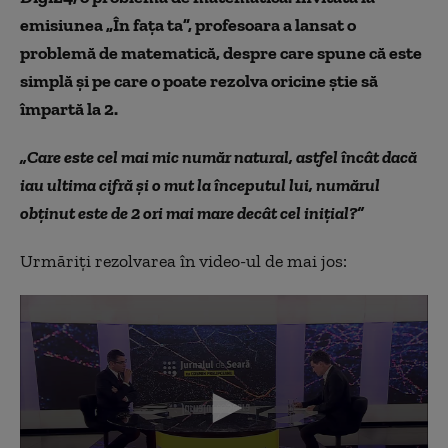
emisiunea „În fața ta”, profesoara a lansat o
problemă de matematică, despre care spune că este
simplă și pe care o poate rezolva oricine știe să
împartă la 2.
„Care este cel mai mic număr natural, astfel încât dacă
iau ultima cifră și o mut la începutul lui, numărul
obținut este de 2 ori mai mare decât cel inițial?”
Urmăriți rezolvarea în video-ul de mai jos: