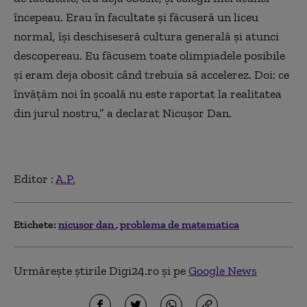
începeau. Erau în facultate și făcuseră un liceu
normal, își deschiseseră cultura generală și atunci
descopereau. Eu făcusem toate olimpiadele posibile
și eram deja obosit când trebuia să accelerez. Doi: ce
învățăm noi în școală nu este raportat la realitatea
din jurul nostru,” a declarat Nicușor Dan.
Editor :
A.P.
Etichete:
nicusor dan
problema de matematica
Urmărește știrile Digi24.ro și pe
Google News