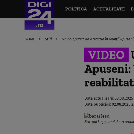
POLITICĂ
ACTUALITATE
E
HOME
Știri
Un nou punct de atracție în Munții Apuseni: 
VIDEO
Apuseni: 
reabilitat
Data actualizării:
03.08.2025
Data publicării:
02.08.2025 2
Barajul Leșu, unul de acumular