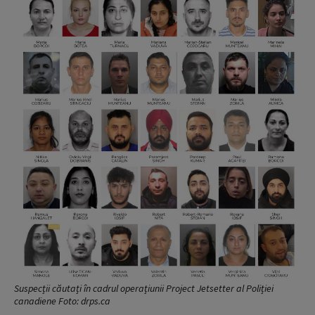
Suspecții căutați în cadrul operațiunii Project Jetsetter al Poliției
canadiene Foto: drps.ca