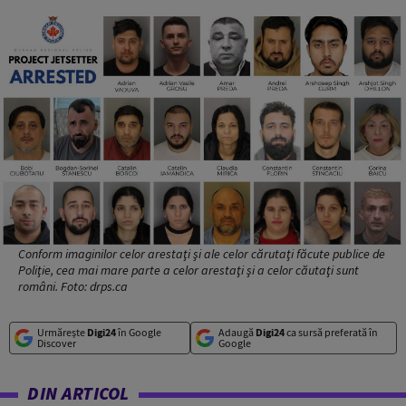
Conform imaginilor celor arestaţi şi ale celor cărutaţi făcute publice de
Poliţie, cea mai mare parte a celor arestaţi şi a celor căutaţi sunt
români. Foto: drps.ca
Urmărește
Digi24
în Google
Adaugă
Digi24
ca sursă preferată în
Discover
Google
DIN ARTICOL