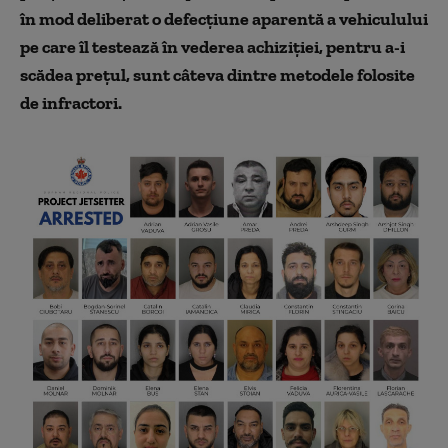
în mod deliberat o defecţiune aparentă a vehiculului
pe care îl testează în vederea achiziţiei, pentru a-i
scădea preţul, sunt câteva dintre metodele folosite
de infractori.