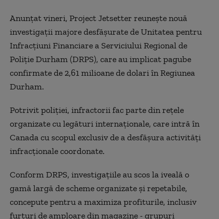
Anunţat vineri, Project Jetsetter reuneşte nouă
investigaţii majore desfăşurate de Unitatea pentru
Infracţiuni Financiare a Serviciului Regional de
Poliţie Durham (DRPS), care au implicat pagube
confirmate de 2,61 milioane de dolari în Regiunea
Durham.
Potrivit poliţiei, infractorii fac parte din reţele
organizate cu legături internaţionale, care intră în
Canada cu scopul exclusiv de a desfăşura activităţi
infracţionale coordonate.
Conform DRPS, investigaţiile au scos la iveală o
gamă largă de scheme organizate şi repetabile,
concepute pentru a maximiza profiturile, inclusiv
furturi de amploare din magazine - grupuri