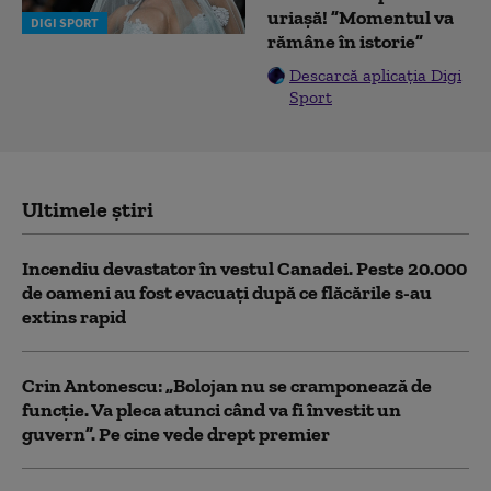
uriașă! ”Momentul va
DIGI SPORT
rămâne în istorie”
Descarcă aplicația Digi
Sport
Ultimele știri
Incendiu devastator în vestul Canadei. Peste 20.000
de oameni au fost evacuați după ce flăcările s-au
extins rapid
Crin Antonescu: „Bolojan nu se cramponează de
funcție. Va pleca atunci când va fi învestit un
guvern”. Pe cine vede drept premier