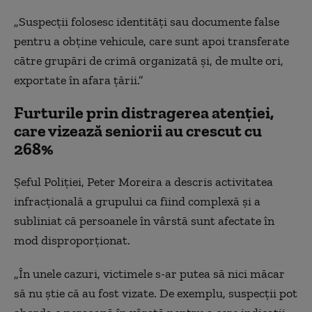
„Suspecţii folosesc identităţi sau documente false
pentru a obţine vehicule, care sunt apoi transferate
către grupări de crimă organizată şi, de multe ori,
exportate în afara ţării.”
Furturile prin distragerea atenţiei,
care vizează seniorii au crescut cu
268%
Şeful Poliţiei, Peter Moreira a descris activitatea
infracţională a grupului ca fiind complexă şi a
subliniat că persoanele în vârstă sunt afectate în
mod disproporţionat.
„În unele cazuri, victimele s-ar putea să nici măcar
să nu ştie că au fost vizate. De exemplu, suspecţii pot