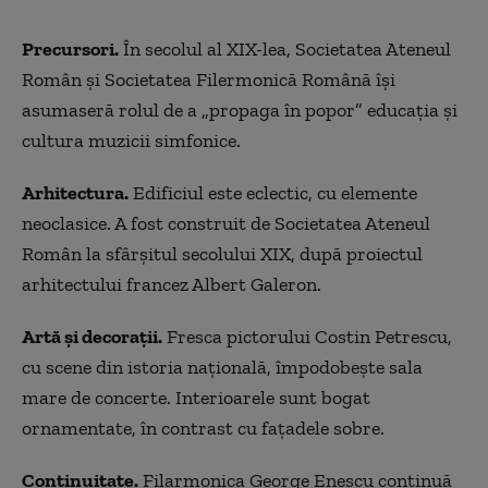
Precursori.
În secolul al XIX-lea, Societatea Ateneul
Român și Societatea Filermonică Română își
asumaseră rolul de a „propaga în popor” educația și
cultura muzicii simfonice.
Arhitectura.
Edificiul este eclectic, cu elemente
neoclasice. A fost construit de Societatea Ateneul
Român la sfârșitul secolului XIX, după proiectul
arhitectului francez Albert Galeron.
Artă și decorații.
Fresca pictorului Costin Petrescu,
cu scene din istoria națională, împodobește sala
mare de concerte. Interioarele sunt bogat
ornamentate, în contrast cu fațadele sobre.
Continuitate.
Filarmonica George Enescu continuă