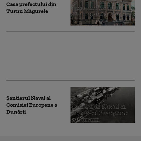
Casa prefectului din
Turnu Măgurele
Casa Vernescu din
București
Șantierul Naval al
Comisiei Europene a
Dunării