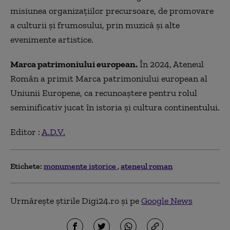
misiunea organizațiilor precursoare, de promovare
a culturii și frumosului, prin muzică și alte
evenimente artistice.
Marca patrimoniului european.
În 2024, Ateneul
Român a primit Marca patrimoniului european al
Uniunii Europene, ca recunoaștere pentru rolul
seminificativ jucat în istoria și cultura continentului.
Editor :
A.D.V.
Etichete:
monumente istorice
ateneul roman
Urmărește știrile Digi24.ro și pe
Google News