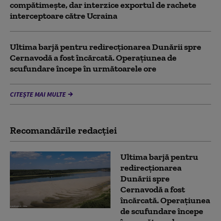
compătimește, dar interzice exportul de rachete
interceptoare către Ucraina
Ultima barjă pentru redirecționarea Dunării spre
Cernavodă a fost încărcată. Operațiunea de
scufundare începe în următoarele ore
CITEȘTE MAI MULTE
Recomandările redacţiei
Ultima barjă pentru
redirecționarea
Dunării spre
Cernavodă a fost
încărcată. Operațiunea
de scufundare începe