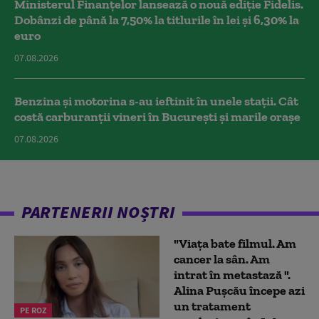
Ministerul Finanțelor lansează o nouă ediție Fidelis.
Dobânzi de până la 7,50% la titlurile în lei și 6,30% la
euro
07.08.2026
Benzina și motorina s-au ieftinit în unele stații. Cât
costă carburanții vineri în București și marile orașe
07.08.2026
PARTENERII NOȘTRI
"Viața bate filmul. Am
cancer la sân. Am
intrat în metastază ".
Alina Pușcău începe azi
un tratament
PE ROZ