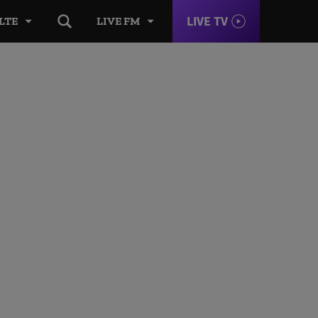
LIVE TV
LTE
LIVE FM