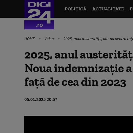
POLITICĂ
ACTUALITATE
E
HOME
Video
2025, anul austerității, dar nu pentru to
2025, anul austerități
Noua indemnizație a 
față de cea din 2023
05.01.2025 20:57