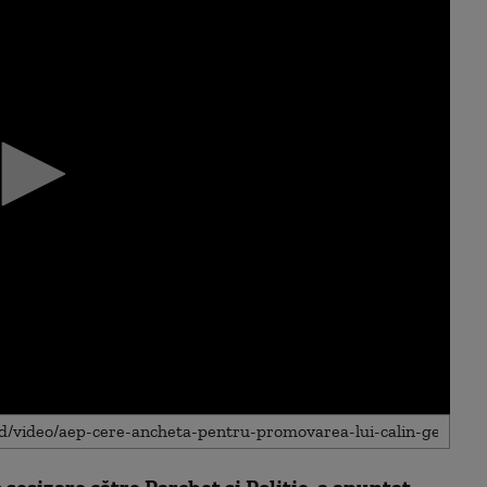
sesizare către Parchet și Poliție, a anunțat