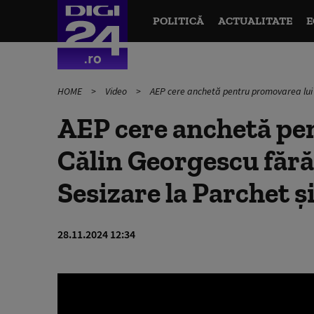
POLITICĂ
ACTUALITATE
E
HOME
Video
AEP cere anchetă pentru promovarea lui Că
AEP cere anchetă pe
Călin Georgescu fără 
Sesizare la Parchet și
28.11.2024 12:34