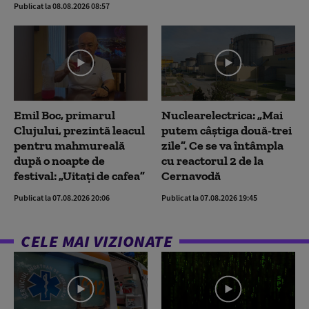
Publicat la 08.08.2026 08:57
Emil Boc, primarul
Nuclearelectrica: „Mai
Clujului, prezintă leacul
putem câștiga două-trei
pentru mahmureală
zile”. Ce se va întâmpla
după o noapte de
cu reactorul 2 de la
festival: „Uitați de cafea”
Cernavodă
Publicat la 07.08.2026 20:06
Publicat la 07.08.2026 19:45
CELE MAI VIZIONATE