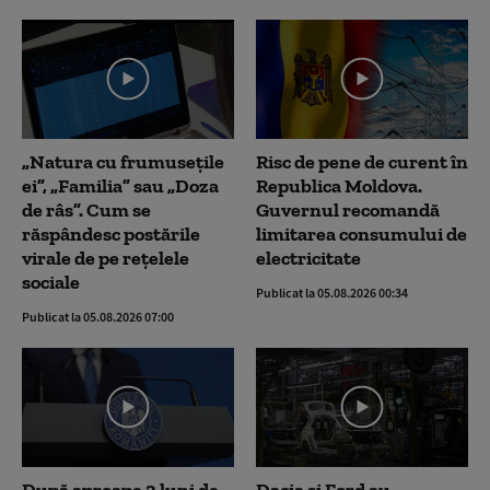
„Natura cu frumusețile
Risc de pene de curent în
ei”, „Familia” sau „Doza
Republica Moldova.
de râs”. Cum se
Guvernul recomandă
răspândesc postările
limitarea consumului de
virale de pe rețelele
electricitate
sociale
Publicat la 05.08.2026 00:34
Publicat la 05.08.2026 07:00