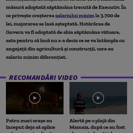
măsură adoptată săptămâna trecută de Executiv. În
ce privește creșterea
salariului minim
la 3.700 de
lei, majorarea se lasă așteptată. Hotărârea de
Guvern va fi adoptată de abia săptămâna viitoare,
asta pentru că încă nu s-a decis ce se va întâmpla cu
angajații din agricultură și construcții, care au
salariu minim diferențiat.
RECOMANDĂRI VIDEO
Patru mari orașe au
Alertă pe o plajă din
început deja să aplice
Mamaia, după ce au fost