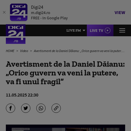
Digi24
VIEW
m.digi24.ro
FREE - In Google Play
LIVE TV
LIVE FM
HOME
Video
Avertisment de la Daniel Dăianu: „Orice guvern va veni la putere, va fi unul fragil”
Avertisment de la Daniel Dăianu:
„Orice guvern va veni la putere,
va fi unul fragil”
11.05.2025 22:30