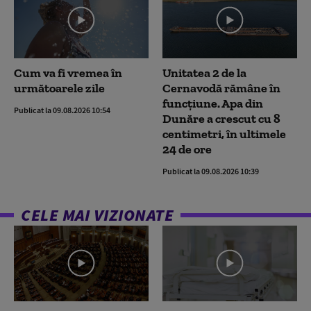
Cum va fi vremea în
Unitatea 2 de la
următoarele zile
Cernavodă rămâne în
funcțiune. Apa din
Publicat la 09.08.2026 10:54
Dunăre a crescut cu 8
centimetri, în ultimele
24 de ore
Publicat la 09.08.2026 10:39
CELE MAI VIZIONATE