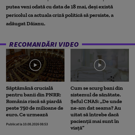
putea veni odată cu data de 18 mai, deși există
pericolul ca actuala criză politică să persiste, a
adăugat Dăianu.
RECOMANDĂRI VIDEO
Săptămână crucială
Cum se scurg bani din
pentru banii din PNRR:
sistemul de sănătate.
România riscă să piardă
Șeful CNAS: „De unde
peste 750 de milioane de
ne-am dat seama? Au
euro. Ce urmează
uitat să întrebe dacă
pacienții mai sunt în
Publicat la 10.08.2026 08:53
viață”