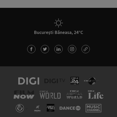
București Băneasa, 24°C