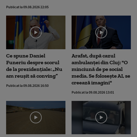
Publicat la 09.08.2026 22:05
Ce spune Daniel
Arafat, după cazul
Funeriu despre scorul
ambulanței din Cluj: "O
de la prezidențiale: „Nu
minciună de pe social
am reușit să conving”
media. Se folosește AI, se
creează imagini"
Publicat la 09.08.2026 16:50
Publicat la 09.08.2026 13:01