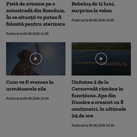
Pistă de avioane pe o
Bebeluș de 11 luni,
autostradă din România.
surprins la volan
În ce situații va putea fi
Publicat la 09.08.2026 10:55
folosită pentru aterizare
Publicat la 09.08.2026 11:30
Cum va fi vremea în
Unitatea 2 de la
următoarele zile
Cernavodă rămâne în
funcțiune. Apa din
Publicat la 09.08.2026 10:54
Dunăre a crescut cu 8
centimetri, în ultimele
24 de ore
Publicat la 09.08.2026 10:39