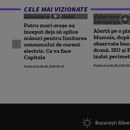
CELE MAI VIZIONATE
Patru mari orașe au
Alertă pe o pla
început deja să aplice
Mamaia, după 
măsuri pentru limitarea
observate buc
consumului de curent
dronă. ISU și P
electric. Ce va face
izolat perimet
Capitala
Publicat la 06.08.2026 00
Publicat la 06.08.2026 00:18
București Băne