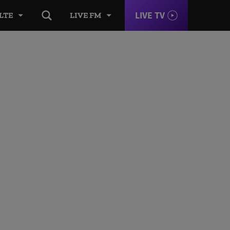
LIVE TV
LTE
LIVE FM