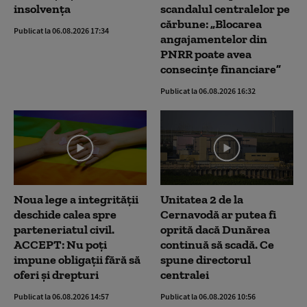
insolvența
scandalul centralelor pe
cărbune: „Blocarea
Publicat la 06.08.2026 17:34
angajamentelor din
PNRR poate avea
consecințe financiare”
Publicat la 06.08.2026 16:32
Noua lege a integrității
Unitatea 2 de la
deschide calea spre
Cernavodă ar putea fi
parteneriatul civil.
oprită dacă Dunărea
ACCEPT: Nu poți
continuă să scadă. Ce
impune obligații fără să
spune directorul
oferi și drepturi
centralei
Publicat la 06.08.2026 14:57
Publicat la 06.08.2026 10:56