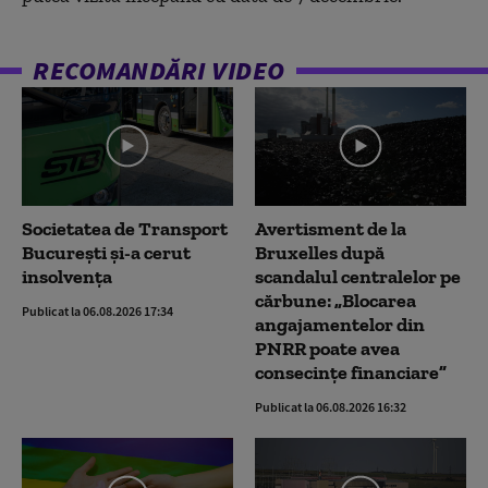
RECOMANDĂRI VIDEO
Societatea de Transport
Avertisment de la
București și-a cerut
Bruxelles după
insolvența
scandalul centralelor pe
cărbune: „Blocarea
Publicat la 06.08.2026 17:34
angajamentelor din
PNRR poate avea
consecințe financiare”
Publicat la 06.08.2026 16:32