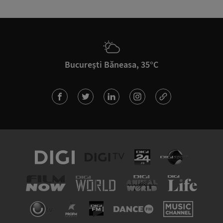
București Băneasa, 35°C