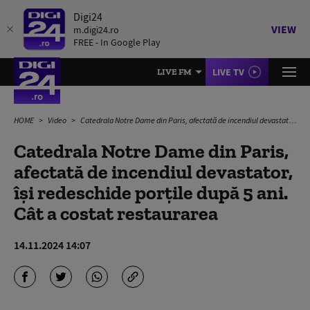
Digi24
VIEW
m.digi24.ro
FREE - In Google Play
LIVE TV
LIVE FM
HOME
Video
Catedrala Notre Dame din Paris, afectată de incendiul devastator, își redeschide porțile după 5 ani. Cât a costat restaurarea
Catedrala Notre Dame din Paris,
afectată de incendiul devastator,
își redeschide porțile după 5 ani.
Cât a costat restaurarea
14.11.2024 14:07