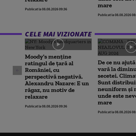
mare
Publicat la 08.08.2026 09:36
Publicat la 08.08.2026 08
CELE MAI VIZIONATE
Moody's menține
De ce nu ajută
ratingul de țară al
vară la dimin
României, cu
secetei. Clima
perspectivă negativă.
Sunt distribui
Alexandru Nazare: E un
neuniform și 
răgaz, nu motiv de
unde este nev
relaxare
mare
Publicat la 08.08.2026 09:36
Publicat la 08.08.2026 08