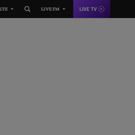
LIVE TV
LTE
LIVE FM