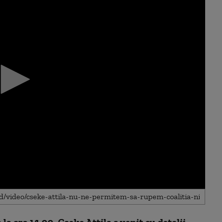
e la ora 14.00. Cseke Attila a venit cu detalii