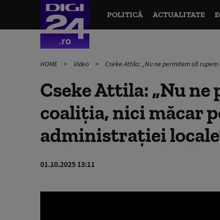
POLITICĂ
ACTUALITATE
E
HOME
Video
Cseke Attila: „Nu ne permitem să rupem 
Cseke Attila: „Nu n
coaliția, nici măcar
administrației loca
01.10.2025 13:11