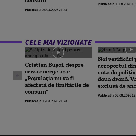
Publicat la 06.08.2026 18
Publicat la 06.08.2026 21:28
CELE MAI VIZIONATE
Noi verificări 
Cristian Bușoi, despre
aeroportul din
criza energetică:
sute de polițiș
„Populația nu va fi
doua dronă. V
afectată de limitările de
exclusă de an
consum”
Publicat la 06.08.2026 18
Publicat la 06.08.2026 21:28