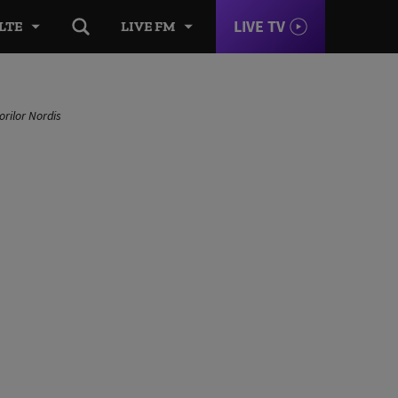
LIVE TV
LTE
LIVE FM
orilor Nordis