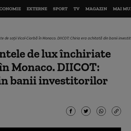
CONOMIE
EXTERNE
SPORT
TV
MAGAZIN
MAI MU
 de soții Vicol-Ciorbă în Monaco. DIICOT: Chiria era achitată din banii investit
ele de lux închiriate
ă în Monaco. DIICOT:
in banii investitorilor