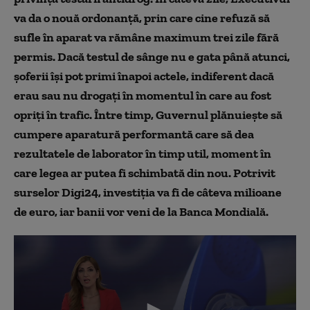
va da o nouă ordonanță, prin care cine refuză să
sufle în aparat va rămâne maximum trei zile fără
permis. Dacă testul de sânge nu e gata până atunci,
șoferii își pot primi înapoi actele, indiferent dacă
erau sau nu drogați în momentul în care au fost
opriți în trafic. Între timp, Guvernul plănuiește să
cumpere aparatură performantă care să dea
rezultatele de laborator în timp util, moment în
care legea ar putea fi schimbată din nou. Potrivit
surselor Digi24, investiția va fi de câteva milioane
de euro, iar banii vor veni de la Banca Mondială.