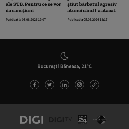
ale STB. Pentru ce se vor
știut bărbatul agresiv
da sancțiuni
atunci când l-a atacat
Publicat la 05.08.2026 19:07
Publicat la 05.08.2026 18:17
București Băneasa, 21°C