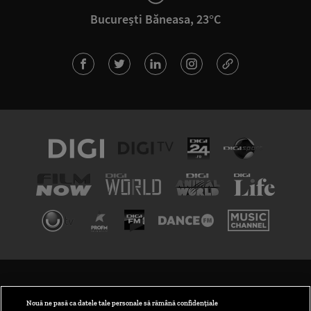
București Băneasa, 23°C
TERMENI ȘI CONDIȚII
POLITICA DE CONFIDENȚIALITATE
Nouă ne pasă ca datele tale personale să rămână confidențiale