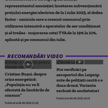
reprezentantul asociației: încetarea subvenționării
prețului energiei electrice de la 1 iulie 2025, al doilea
factor - canicula care a crescut consumul prin
utilizarea intensivă a aparatelor de aer condiționat
și al treilea - majorarea cotei TVA de la 19% la 21%,
aplicată și pe consumul din iulie.
RECOMANDĂRI VIDEO
Noi verificări pe
Cristian Bușoi, despre
aeroportul din Leipzig:
criza energetică:
sute de polițiști caută o a
„Populația nu va fi
doua dronă. Varianta
afectată de limitările de
exclusă de anchetatori
consum”
Publicat la 06.08.2026 18:24
Publicat la 06.08.2026 21:28