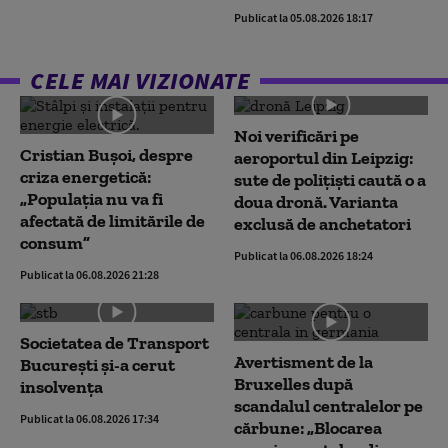
Publicat la 05.08.2026 18:17
CELE MAI VIZIONATE
Noi verificări pe
Cristian Bușoi, despre
aeroportul din Leipzig:
criza energetică:
sute de polițiști caută o a
„Populația nu va fi
doua dronă. Varianta
afectată de limitările de
exclusă de anchetatori
consum”
Publicat la 06.08.2026 18:24
Publicat la 06.08.2026 21:28
Societatea de Transport
Avertisment de la
București și-a cerut
Bruxelles după
insolvența
scandalul centralelor pe
Publicat la 06.08.2026 17:34
cărbune: „Blocarea