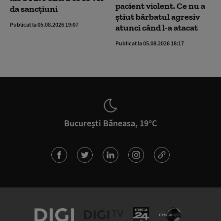
pacient violent. Ce nu a
da sancțiuni
știut bărbatul agresiv
Publicat la 05.08.2026 19:07
atunci când l-a atacat
Publicat la 05.08.2026 18:17
București Băneasa, 19°C