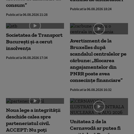
consum”
Publicat la 06.08.2026 18:24
Publicat la 06.08.2026 21:28
Societatea de Transport
Avertisment de la
București și-a cerut
Bruxelles după
insolvența
scandalul centralelor pe
Publicat la 06.08.2026 17:34
cărbune: „Blocarea
angajamentelor din
PNRR poate avea
consecințe financiare”
Publicat la 06.08.2026 16:32
Noua lege a integrității
deschide calea spre
Unitatea 2 de la
parteneriatul civil.
Cernavodă ar putea fi
ACCEPT: Nu poți