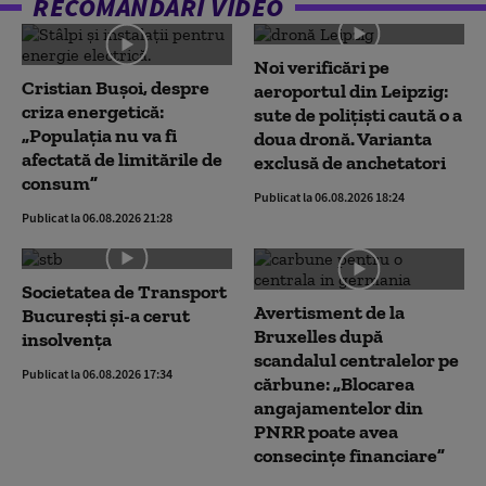
RECOMANDĂRI VIDEO
Noi verificări pe
Cristian Bușoi, despre
aeroportul din Leipzig:
criza energetică:
sute de polițiști caută o a
„Populația nu va fi
doua dronă. Varianta
afectată de limitările de
exclusă de anchetatori
consum”
Publicat la 06.08.2026 18:24
Publicat la 06.08.2026 21:28
Societatea de Transport
Avertisment de la
București și-a cerut
Bruxelles după
insolvența
scandalul centralelor pe
Publicat la 06.08.2026 17:34
cărbune: „Blocarea
angajamentelor din
PNRR poate avea
consecințe financiare”