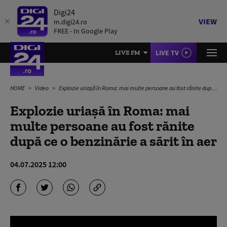
Digi24
VIEW
m.digi24.ro
FREE - In Google Play
LIVE TV
LIVE FM
HOME
Video
Explozie uriașă în Roma: mai multe persoane au fost rănite după ce o benzinărie a sărit în aer
Explozie uriașă în Roma: mai
multe persoane au fost rănite
după ce o benzinărie a sărit în aer
04.07.2025 12:00