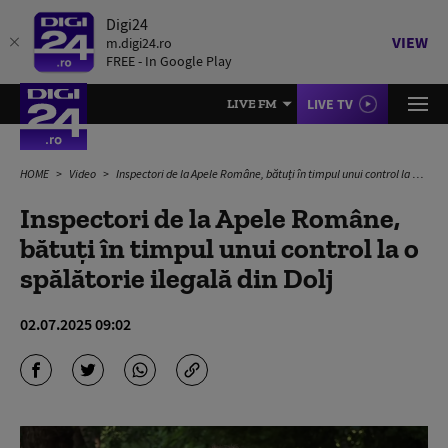
Digi24
VIEW
m.digi24.ro
FREE - In Google Play
LIVE TV
LIVE FM
HOME
Video
Inspectori de la Apele Române, bătuți în timpul unui control la o spălătorie ilegală din Dolj
Inspectori de la Apele Române,
bătuți în timpul unui control la o
spălătorie ilegală din Dolj
02.07.2025 09:02