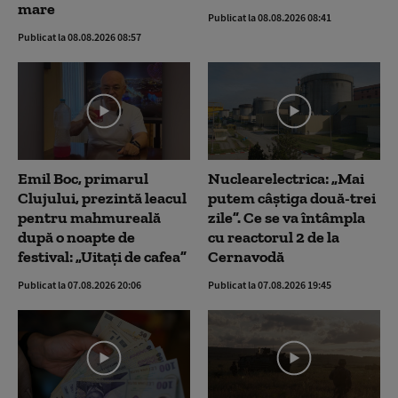
mare
Publicat la 08.08.2026 08:41
Publicat la 08.08.2026 08:57
Emil Boc, primarul
Nuclearelectrica: „Mai
Clujului, prezintă leacul
putem câștiga două-trei
pentru mahmureală
zile”. Ce se va întâmpla
după o noapte de
cu reactorul 2 de la
festival: „Uitați de cafea”
Cernavodă
Publicat la 07.08.2026 20:06
Publicat la 07.08.2026 19:45