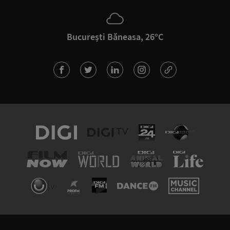
București Băneasa, 26°C