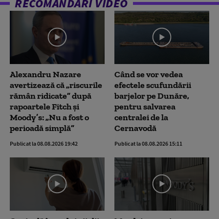
RECOMANDĂRI VIDEO
Alexandru Nazare
Când se vor vedea
avertizează că „riscurile
efectele scufundării
rămân ridicate” după
barjelor pe Dunăre,
rapoartele Fitch și
pentru salvarea
Moody’s: „Nu a fost o
centralei de la
perioadă simplă”
Cernavodă
Publicat la 08.08.2026 19:42
Publicat la 08.08.2026 15:11