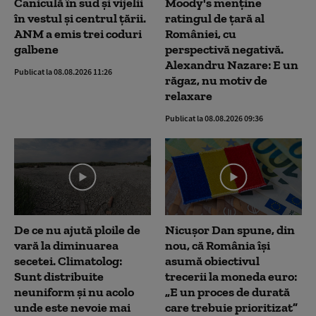
Caniculă în sud și vijelii
Moody's menține
în vestul și centrul țării.
ratingul de țară al
ANM a emis trei coduri
României, cu
galbene
perspectivă negativă.
Alexandru Nazare: E un
Publicat la 08.08.2026 11:26
răgaz, nu motiv de
relaxare
Publicat la 08.08.2026 09:36
De ce nu ajută ploile de
Nicușor Dan spune, din
vară la diminuarea
nou, că România își
secetei. Climatolog:
asumă obiectivul
Sunt distribuite
trecerii la moneda euro:
neuniform și nu acolo
„E un proces de durată
unde este nevoie mai
care trebuie prioritizat”