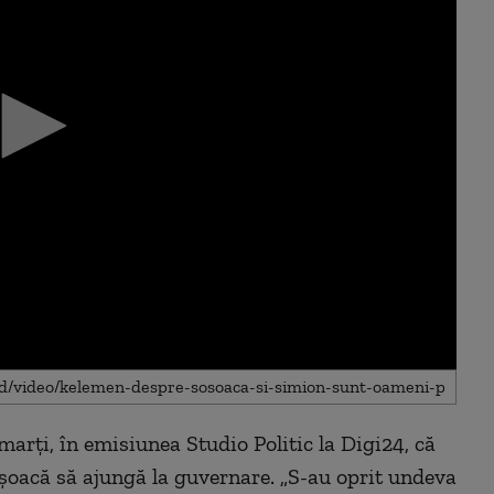
rți, în emisiunea Studio Politic la Digi24, că
șoacă să ajungă la guvernare. „S-au oprit undeva