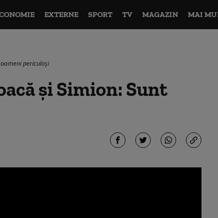
CONOMIE
EXTERNE
SPORT
TV
MAGAZIN
MAI MU
 oameni periculoși
acă și Simion: Sunt