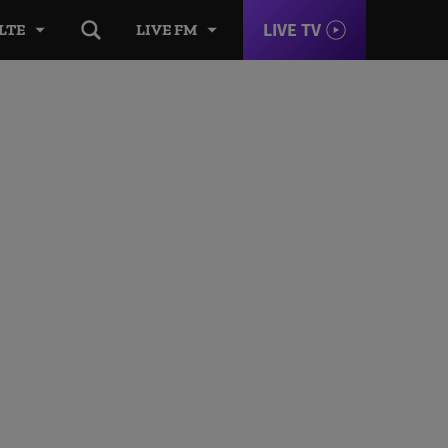
LIVE TV
LTE
LIVE FM