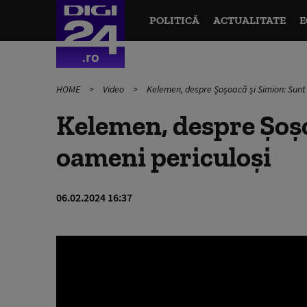
POLITICĂ
ACTUALITATE
E
HOME
Video
Kelemen, despre Șoșoacă și Simion: Sunt
Kelemen, despre Șoșo
oameni periculoși
06.02.2024 16:37