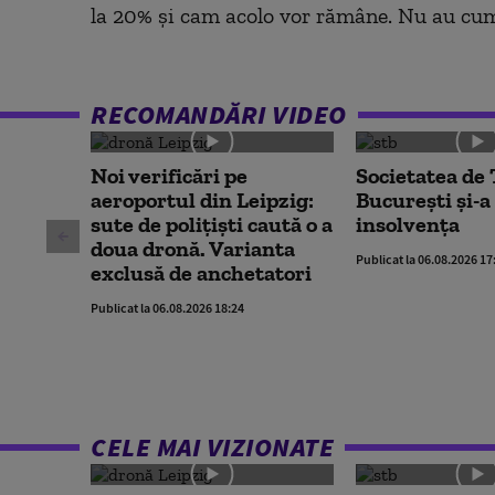
la 20% și cam acolo vor rămâne. Nu au cum 
RECOMANDĂRI VIDEO
Noi verificări pe
Societatea de
aeroportul din Leipzig:
București și-a
sute de polițiști caută o a
insolvența
doua dronă. Varianta
Publicat la 06.08.2026 17
exclusă de anchetatori
Publicat la 06.08.2026 18:24
CELE MAI VIZIONATE