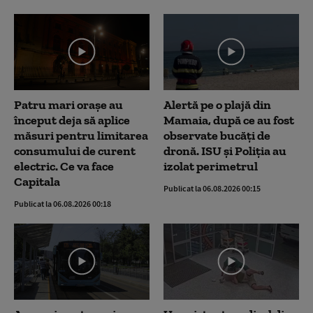
Patru mari orașe au
Alertă pe o plajă din
început deja să aplice
Mamaia, după ce au fost
măsuri pentru limitarea
observate bucăți de
consumului de curent
dronă. ISU și Poliția au
electric. Ce va face
izolat perimetrul
Capitala
Publicat la 06.08.2026 00:15
Publicat la 06.08.2026 00:18