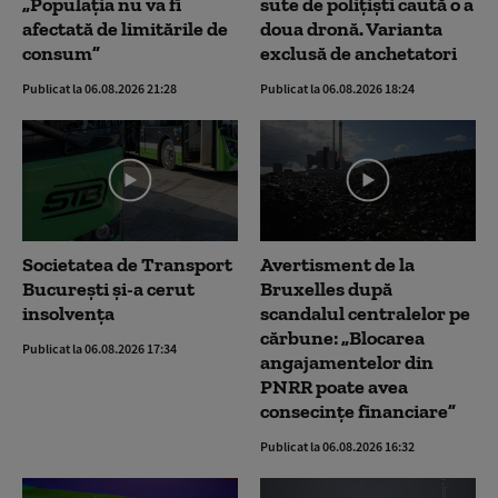
„Populația nu va fi
sute de polițiști caută o a
afectată de limitările de
doua dronă. Varianta
consum”
exclusă de anchetatori
Publicat la 06.08.2026 21:28
Publicat la 06.08.2026 18:24
Societatea de Transport
Avertisment de la
București și-a cerut
Bruxelles după
insolvența
scandalul centralelor pe
cărbune: „Blocarea
Publicat la 06.08.2026 17:34
angajamentelor din
PNRR poate avea
consecințe financiare”
Publicat la 06.08.2026 16:32