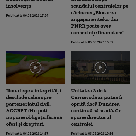
insolvența
scandalul centralelor pe
cărbune: „Blocarea
Publicat la 06.08.2026 17:34
angajamentelor din
PNRR poate avea
consecințe financiare”
Publicat la 06.08.2026 16:32
Noua lege a integrității
Unitatea 2 de la
deschide calea spre
Cernavodă ar putea fi
parteneriatul civil.
oprită dacă Dunărea
ACCEPT: Nu poți
continuă să scadă. Ce
impune obligații fără să
spune directorul
oferi și drepturi
centralei
Publicat la 06.08.2026 14:57
Publicat la 06.08.2026 10:56