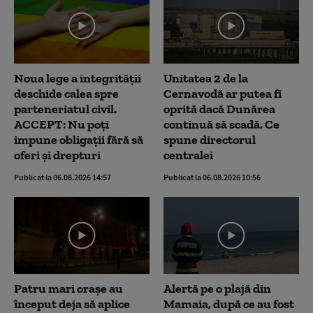
Noua lege a integrității
Unitatea 2 de la
deschide calea spre
Cernavodă ar putea fi
parteneriatul civil.
oprită dacă Dunărea
ACCEPT: Nu poți
continuă să scadă. Ce
impune obligații fără să
spune directorul
oferi și drepturi
centralei
Publicat la 06.08.2026 14:57
Publicat la 06.08.2026 10:56
Patru mari orașe au
Alertă pe o plajă din
început deja să aplice
Mamaia, după ce au fost