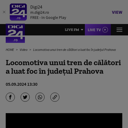
Digi24
VIEW
m.digi24.ro
FREE - In Google Play
LIVE TV
LIVE FM
HOME
Video
Locomotiva unui tren de călători a luat foc în județul Prahova
Locomotiva unui tren de călători
a luat foc în județul Prahova
05.09.2024 13:30