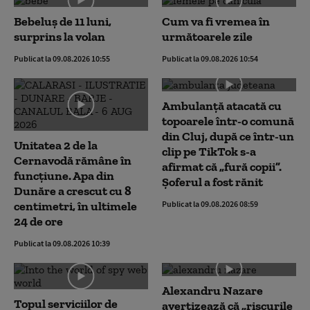
Bebeluș de 11 luni,
Cum va fi vremea în
surprins la volan
următoarele zile
Publicat la 09.08.2026 10:55
Publicat la 09.08.2026 10:54
Ambulanţă atacată cu
topoarele într-o comună
din Cluj, după ce într-un
Unitatea 2 de la
clip pe TikTok s-a
Cernavodă rămâne în
afirmat că „fură copii”.
funcțiune. Apa din
Șoferul a fost rănit
Dunăre a crescut cu 8
centimetri, în ultimele
Publicat la 09.08.2026 08:59
24 de ore
Publicat la 09.08.2026 10:39
Alexandru Nazare
Topul serviciilor de
avertizează că „riscurile