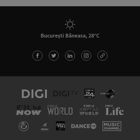
București Băneasa, 28°C