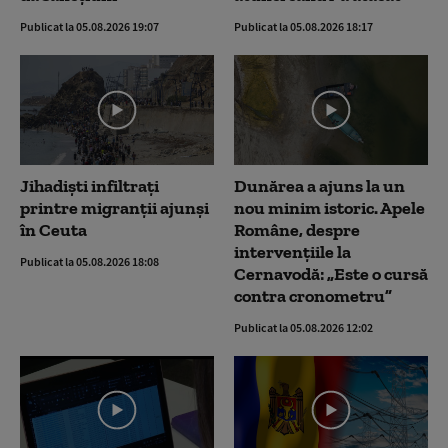
Publicat la 05.08.2026 19:07
Publicat la 05.08.2026 18:17
Jihadiști infiltrați
Dunărea a ajuns la un
printre migranții ajunși
nou minim istoric. Apele
în Ceuta
Române, despre
intervențiile la
Publicat la 05.08.2026 18:08
Cernavodă: „Este o cursă
contra cronometru”
Publicat la 05.08.2026 12:02