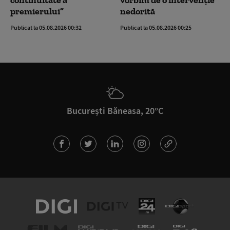
continuitate a
vorbim de o intervenție
premierului”
nedorită
Publicat la 05.08.2026 00:32
Publicat la 05.08.2026 00:25
București Băneasa, 20°C