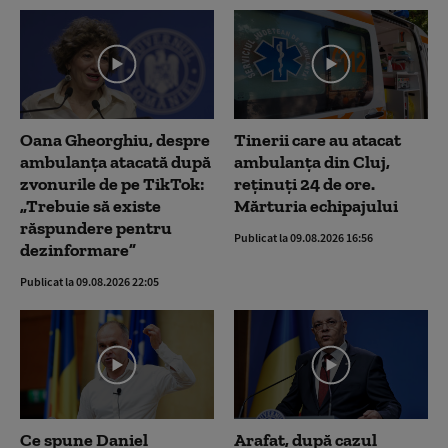
Oana Gheorghiu, despre
Tinerii care au atacat
ambulanța atacată după
ambulanța din Cluj,
zvonurile de pe TikTok:
reținuți 24 de ore.
„Trebuie să existe
Mărturia echipajului
răspundere pentru
Publicat la 09.08.2026 16:56
dezinformare”
Publicat la 09.08.2026 22:05
Ce spune Daniel
Arafat, după cazul