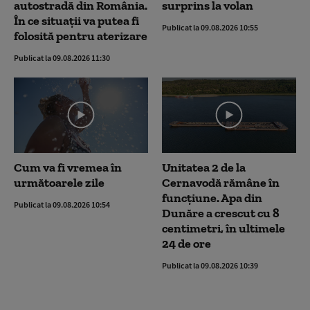
autostradă din România.
surprins la volan
În ce situații va putea fi
Publicat la 09.08.2026 10:55
folosită pentru aterizare
Publicat la 09.08.2026 11:30
Cum va fi vremea în
Unitatea 2 de la
următoarele zile
Cernavodă rămâne în
funcțiune. Apa din
Publicat la 09.08.2026 10:54
Dunăre a crescut cu 8
centimetri, în ultimele
24 de ore
Publicat la 09.08.2026 10:39