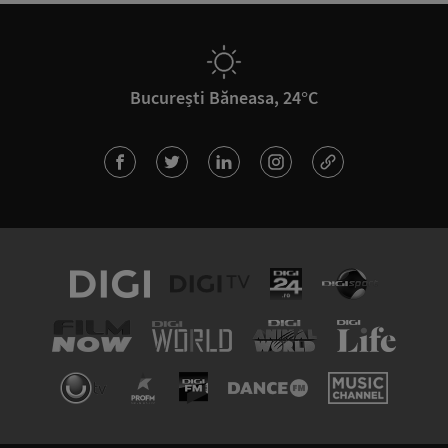
București Băneasa, 24°C