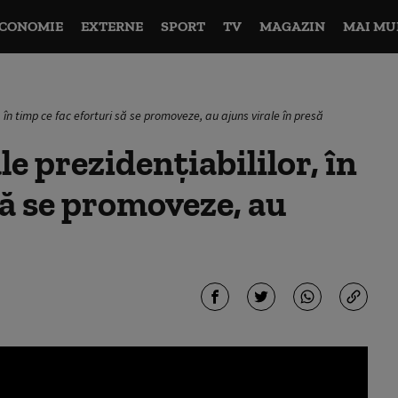
CONOMIE
EXTERNE
SPORT
TV
MAGAZIN
MAI MU
 în timp ce fac eforturi să se promoveze, au ajuns virale în presă
e prezidențiabililor, în
să se promoveze, au