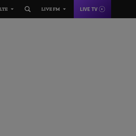
LIVE TV
LTE
LIVE FM