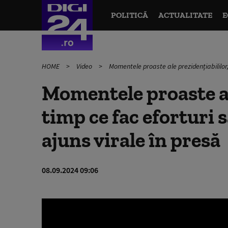
POLITICĂ
ACTUALITATE
E
HOME
Video
Momentele proaste ale prezidențiabililor,
Momentele proaste al
timp ce fac eforturi 
ajuns virale în presă
08.09.2024 09:06