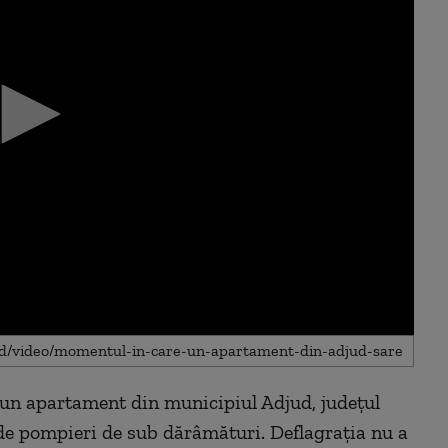
a un apartament din municipiul Adjud, judeţul
 de pompieri de sub dărâmături. Deflagraţia nu a