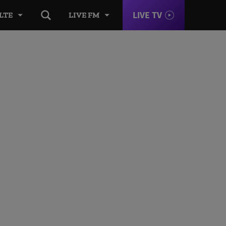
LIVE TV
LTE
LIVE FM