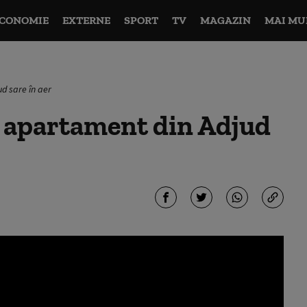
CONOMIE
EXTERNE
SPORT
TV
MAGAZIN
MAI MU
d sare în aer
 apartament din Adjud