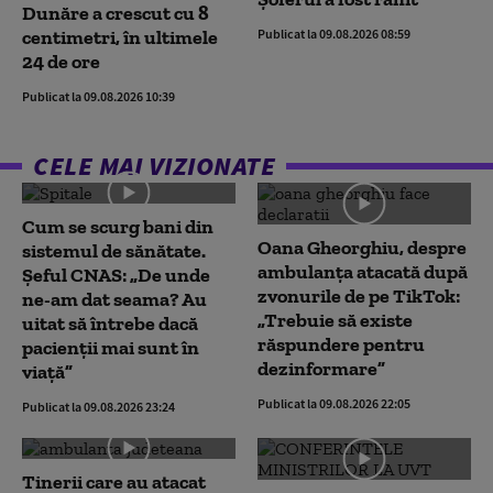
Dunăre a crescut cu 8
centimetri, în ultimele
Publicat la 09.08.2026 08:59
24 de ore
Publicat la 09.08.2026 10:39
CELE MAI VIZIONATE
Cum se scurg bani din
Oana Gheorghiu, despre
sistemul de sănătate.
ambulanța atacată după
Șeful CNAS: „De unde
zvonurile de pe TikTok:
ne-am dat seama? Au
„Trebuie să existe
uitat să întrebe dacă
răspundere pentru
pacienții mai sunt în
dezinformare”
viață”
Publicat la 09.08.2026 22:05
Publicat la 09.08.2026 23:24
Tinerii care au atacat