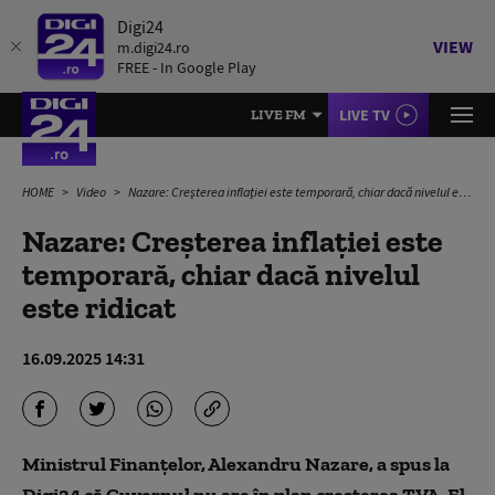
Digi24
VIEW
m.digi24.ro
FREE - In Google Play
LIVE TV
LIVE FM
HOME
Video
Nazare: Creșterea inflației este temporară, chiar dacă nivelul este ridicat
Nazare: Creșterea inflației este
temporară, chiar dacă nivelul
este ridicat
16.09.2025 14:31
Ministrul Finanțelor, Alexandru Nazare, a spus la