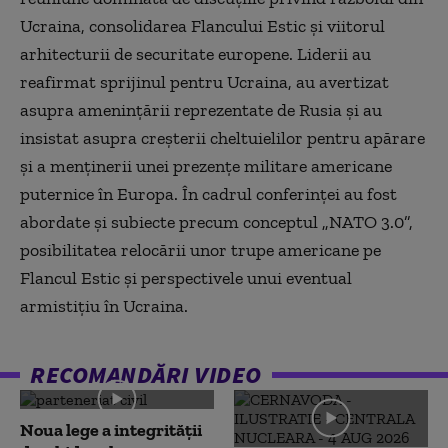
Ucraina, consolidarea Flancului Estic și viitorul
arhitecturii de securitate europene. Liderii au
reafirmat sprijinul pentru Ucraina, au avertizat
asupra amenințării reprezentate de Rusia și au
insistat asupra creșterii cheltuielilor pentru apărare
și a menținerii unei prezențe militare americane
puternice în Europa. În cadrul conferinței au fost
abordate și subiecte precum conceptul „NATO 3.0”,
posibilitatea relocării unor trupe americane pe
Flancul Estic și perspectivele unui eventual
armistițiu în Ucraina.
RECOMANDĂRI VIDEO
Noua lege a integrității