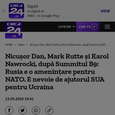
Digi24
VIEW
m.digi24.ro
FREE - In Google Play
LIVE TV
LIVE FM
HOME
Video
Nicușor Dan, Mark Rutte și Karol Nawrocki, după Summitul B9: Rusia e o amenințare pentru NATO. E nevoie de ajutorul SUA pentru Ucraina
Nicușor Dan, Mark Rutte și Karol
Nawrocki, după Summitul B9:
Rusia e o amenințare pentru
NATO. E nevoie de ajutorul SUA
pentru Ucraina
13.05.2026 18:41