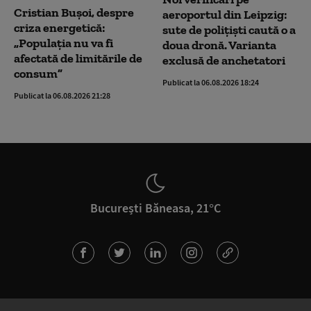
Cristian Bușoi, despre
aeroportul din Leipzig:
criza energetică:
sute de polițiști caută o a
„Populația nu va fi
doua dronă. Varianta
afectată de limitările de
exclusă de anchetatori
consum”
Publicat la 06.08.2026 18:24
Publicat la 06.08.2026 21:28
București Băneasa, 21°C