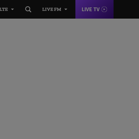
LIVE TV
LTE
LIVE FM