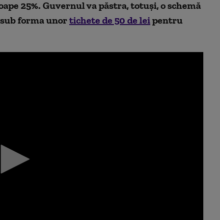
roape 25%. Guvernul va păstra, totuși, o schemă
, sub forma unor
tichete de 50 de lei
pentru