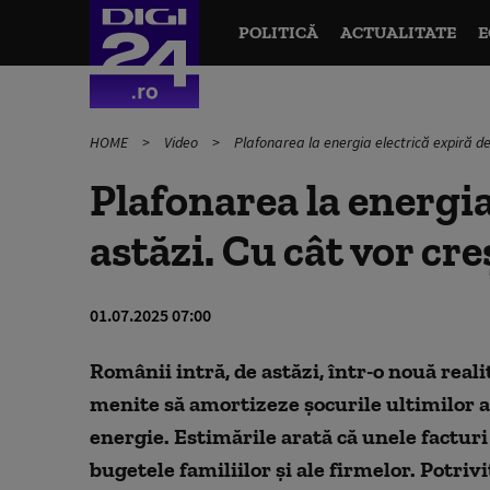
POLITICĂ
ACTUALITATE
E
HOME
Video
Plafonarea la energia electrică expiră de 
Plafonarea la energia
astăzi. Cu cât vor cre
01.07.2025 07:00
Românii intră, de astăzi, într-o nouă real
menite să amortizeze șocurile ultimilor an
energie. Estimările arată că unele facturi 
bugetele familiilor și ale firmelor. Potrivi