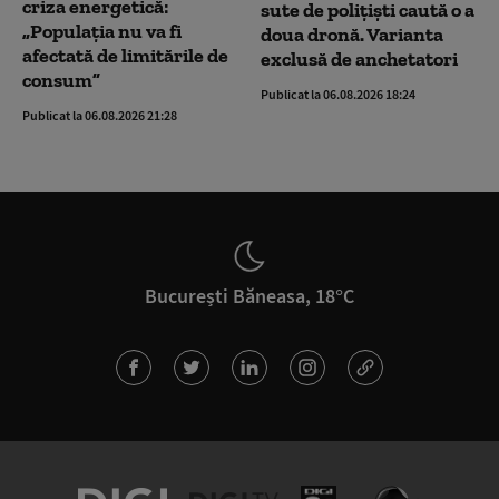
criza energetică:
sute de polițiști caută o a
„Populația nu va fi
doua dronă. Varianta
afectată de limitările de
exclusă de anchetatori
consum”
Publicat la 06.08.2026 18:24
Publicat la 06.08.2026 21:28
București Băneasa, 18°C