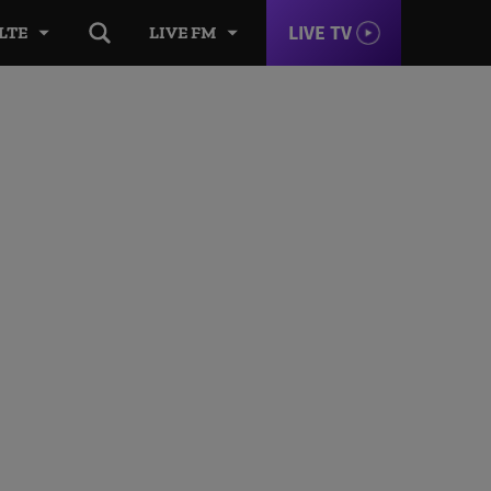
LIVE TV
LTE
LIVE FM