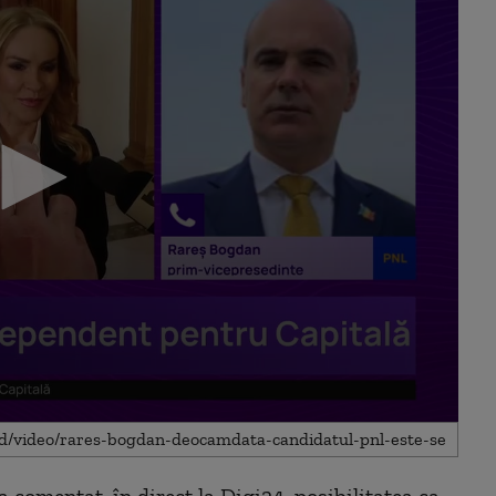
comentat, în direct la Digi24, posibilitatea ca