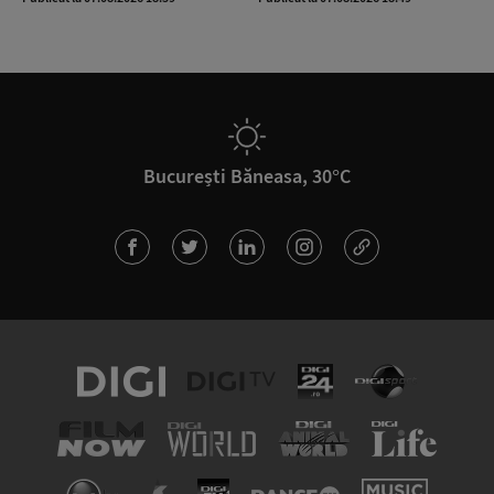
București Băneasa, 30°C