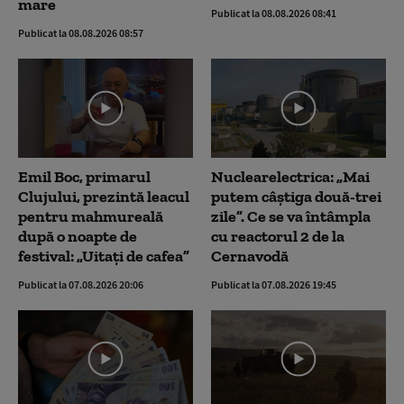
mare
Publicat la 08.08.2026 08:41
Publicat la 08.08.2026 08:57
Emil Boc, primarul
Nuclearelectrica: „Mai
Clujului, prezintă leacul
putem câștiga două-trei
pentru mahmureală
zile”. Ce se va întâmpla
după o noapte de
cu reactorul 2 de la
festival: „Uitați de cafea”
Cernavodă
Publicat la 07.08.2026 20:06
Publicat la 07.08.2026 19:45