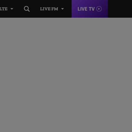
LIVE TV
LTE
LIVE FM