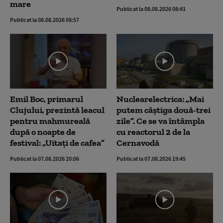
mare
Publicat la 08.08.2026 08:41
Publicat la 08.08.2026 08:57
Emil Boc, primarul
Nuclearelectrica: „Mai
Clujului, prezintă leacul
putem câștiga două-trei
pentru mahmureală
zile”. Ce se va întâmpla
după o noapte de
cu reactorul 2 de la
festival: „Uitați de cafea”
Cernavodă
Publicat la 07.08.2026 20:06
Publicat la 07.08.2026 19:45