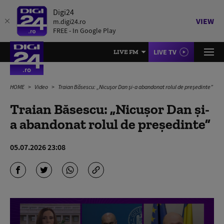
Digi24
VIEW
m.digi24.ro
FREE - In Google Play
LIVE TV
LIVE FM
HOME
Video
Traian Băsescu: „Nicușor Dan și-a abandonat rolul de președinte”
Traian Băsescu: „Nicușor Dan și-
a abandonat rolul de președinte”
05.07.2026 23:08