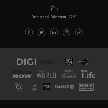
București Băneasa, 22°C