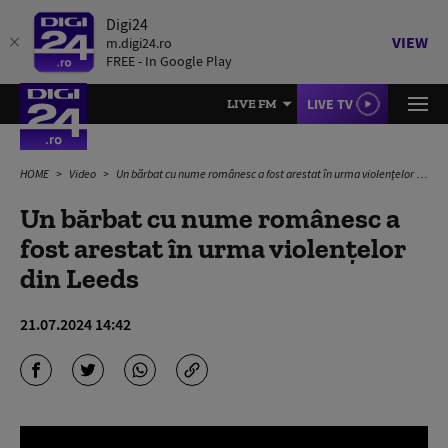
Digi24
VIEW
m.digi24.ro
FREE - In Google Play
LIVE TV
LIVE FM
HOME
Video
Un bărbat cu nume românesc a fost arestat în urma violențelor din Leeds
Un bărbat cu nume românesc a
fost arestat în urma violențelor
din Leeds
21.07.2024 14:42