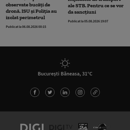
observate bucăți de
ale STB. Pentru ce se vor
dronă. ISU și Poliția au
da sancțiuni
izolat perimetrul
Publicat la 05.08.2026 19:07
Publicat la 06.08.2026 00:15
București Băneasa, 31°C