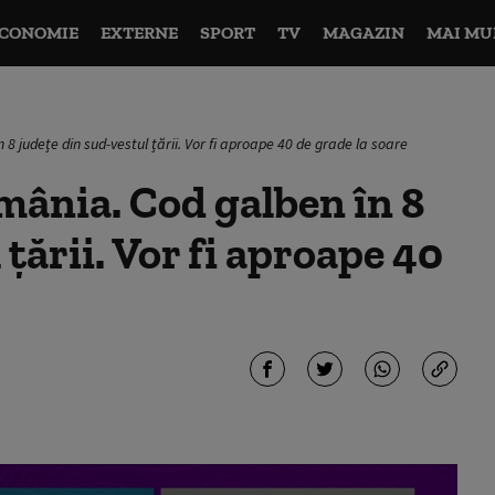
CONOMIE
EXTERNE
SPORT
TV
MAGAZIN
MAI MU
 8 județe din sud-vestul țării. Vor fi aproape 40 de grade la soare
omânia. Cod galben în 8
 țării. Vor fi aproape 40