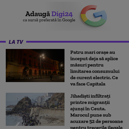
LA TV
Patru mari orașe au
început deja să aplice
măsuri pentru
limitarea consumului
de curent electric. Ce
va face Capitala
Jihadiști infiltrați
printre migranții
ajunși în Ceuta.
Marocul pune sub
acuzare 52 de persoane
pentru trecerile ilegale