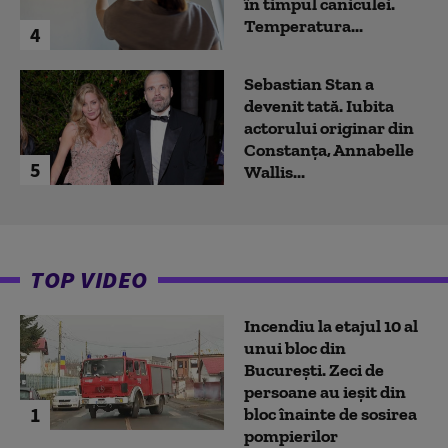
în timpul caniculei.
Temperatura...
4
Sebastian Stan a
devenit tată. Iubita
actorului originar din
Constanța, Annabelle
5
Wallis...
TOP VIDEO
Incendiu la etajul 10 al
unui bloc din
București. Zeci de
persoane au ieșit din
1
bloc înainte de sosirea
pompierilor