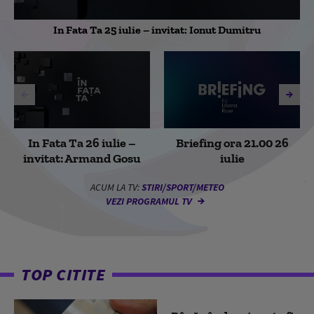
In Fata Ta 25 iulie – invitat: Ionut Dumitru
In Fata Ta 26 iulie –
Briefing ora 21.00 26
invitat: Armand Gosu
iulie
ACUM LA TV:
STIRI/SPORT/METEO
VEZI PROGRAMUL TV
TOP CITITE