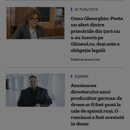
ACTUALITATE
Oana Gheorghiu: Peste
un sfert dintre
primăriile din țară nu
s-au înscris pe
Ghiseul.ro, deși este o
obligație legală
Publicat acum 4 ore
EUROPA
Asasinarea
directorului unui
producător german de
drone ar fi fost pusă la
cale de spionii ruși. O
româncă a fost arestată
în dosar