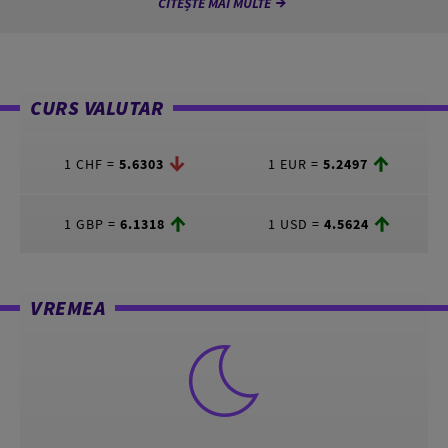
CITEȘTE MAI MULTE
CURS VALUTAR
1 CHF =
5.6303
1 EUR =
5.2497
1 GBP =
6.1318
1 USD =
4.5624
VREMEA