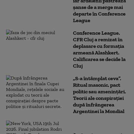
iar ardelenii păstrează
șanse de a merge mai
departe în Conference
League
Conference League.
CFR Cluj a remizat în
deplasare cu formaţia
armeană Alashkert.
Calificarea se decide la
Cluj
„S-a întâmplat ceva”.
Ritual masonic, pact
politic sau amenințări.
Teorii ale conspirației
după înfrângerea
Argentinei la Mondial