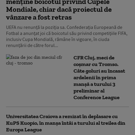
menţine boicotul privind Cupele
Mondiale, chiar dacă proiectul de
vânzare a fost retras
UEFA nu renunţă la poziţia sa. Confederaţia Europeană de
Fotbal a anunţat joi că boicotul său privind competiţiile FIFA,
inclusiv Cupa Mondială, rămâne în vigoare, în ciuda
renunţării de către forul...
CFR Cluj, meci de
coșmar cu Tromso.
Câte goluri au încasat
ardelenii în prima
manşă a turului 3
preliminar al
Conference League
Universitatea Craiova a remizat în deplasare cu
KuPS Kuopio, în manşa întâi a turului al treilea din
Europa League