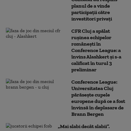
planul de a vinde
participații către
investitori privați
CFR Cluj a spălat
ruşinea echipelor
româneşti în
Conference League: a
învins Alashkert şi s-a
calificat în turul 3
preliminar
Conference League:
Universitatea Cluj
părăseşte cupele
europene după ce a fost
învinsă în deplasare de
Brann Bergen
„Mai slabi decât slabii”.