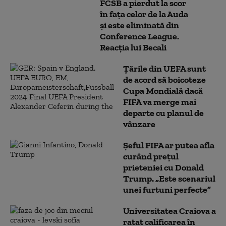
FCSB a pierdut la scor
în fața celor de la Auda
și este eliminată din
Conference League.
Reacția lui Becali
Țările din UEFA sunt
de acord să boicoteze
Cupa Mondială dacă
FIFA va merge mai
departe cu planul de
vânzare
Șeful FIFA ar putea afla
curând prețul
prieteniei cu Donald
Trump. „Este scenariul
unei furtuni perfecte”
Universitatea Craiova a
ratat calificarea în