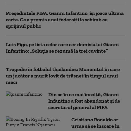
Președintele FIFA, Gianni Infantino, îşi joacă ultima
carte. Ce a promis unei federații la schimb cu
sprijinul public
Luis Figo, pe lista celor care cer demisia lui Gianni
Infantino: „Soluţia se rezumă la trei cuvinte”
Tragedie în fotbalul thailandez: Momentul în care
un jucător a murit lovit de trăsnet în timpul unui
meci
Din ce în ce mai încolțit, Gianni
Infantino a fost abandonat și de
secretarul general al FIFA
Cristiano Ronaldo ar
urma să se însoare în