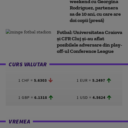
weekend cu Georgina
Rodriguez, partenera
sa de 10 ani, cu care are
doi copii (presă)
Fotbal: Universitatea Craiova
şi CFR Cluj şi-au aflat
posibilele adversare din play-
off-ul Conference League
CURS VALUTAR
1 CHF =
5.6303
1 EUR =
5.2497
1 GBP =
6.1318
1 USD =
4.5624
VREMEA