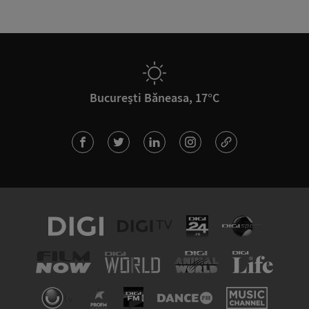
București Băneasa, 17°C