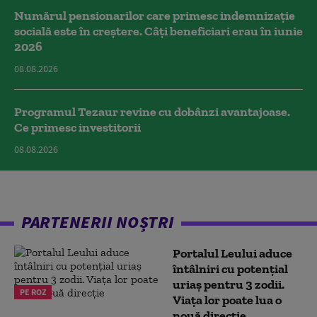
Numărul pensionarilor care primesc indemnizaţie
socială este în creștere. Câți beneficiari erau în iunie
2026
08.08.2026
Programul Tezaur revine cu dobânzi avantajoase.
Ce primesc investitorii
08.08.2026
PARTENERII NOȘTRI
Portalul Leului aduce
întâlniri cu potențial
uriaș pentru 3 zodii.
PE ROZ
Viața lor poate lua o
nouă direcție