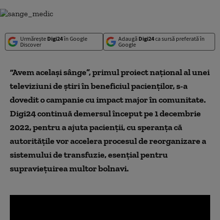
Urmărește
Digi24
în Google
Adaugă
Digi24
ca sursă preferată în
Discover
Google
“Avem același sânge”, primul proiect național al unei
televiziuni de știri în beneficiul pacienților, s-a
dovedit o campanie cu impact major în comunitate.
Digi24 continuă demersul început pe 1 decembrie
2022, pentru a ajuta pacienții, cu speranța că
autoritățile vor accelera procesul de reorganizare a
sistemului de transfuzie, esențial pentru
supraviețuirea multor bolnavi.