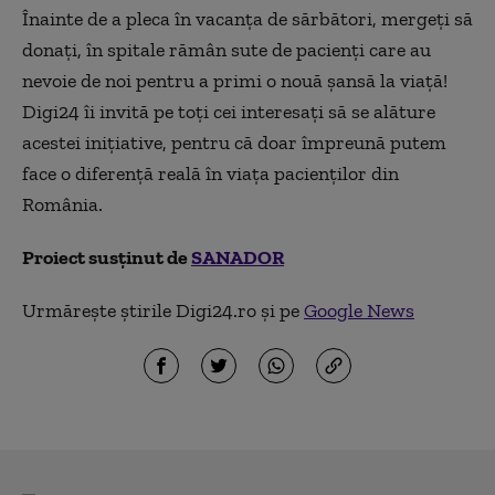
Înainte de a pleca în vacanţa de sărbători, mergeţi să
donați, în spitale rămân sute de pacienţi care au
nevoie de noi pentru a primi o nouă șansă la viață!
Digi24 îi invită pe toți cei interesați să se alăture
acestei inițiative, pentru că doar împreună putem
face o diferență reală în viața pacienților din
România.
Proiect susținut de
SANADOR
Urmărește știrile Digi24.ro și pe
Google News