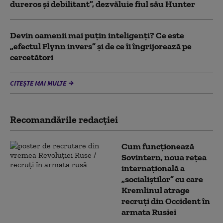
dureros și debilitant”, dezvăluie fiul său Hunter
Devin oamenii mai puțin inteligenți? Ce este
„efectul Flynn invers” și de ce îi îngrijorează pe
cercetători
CITEȘTE MAI MULTE
Recomandările redacţiei
Cum funcționează
Sovintern, noua rețea
internațională a
„socialiștilor” cu care
Kremlinul atrage
recruți din Occident în
armata Rusiei