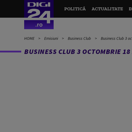
POLITICĂ
ACTUALITATE
E
HOME
Emisiuni
Business Club
Business Club 3 o
BUSINESS CLUB 3 OCTOMBRIE 18 