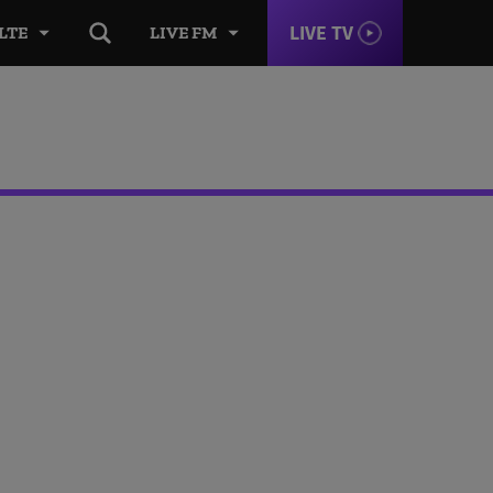
LIVE TV
LTE
LIVE FM