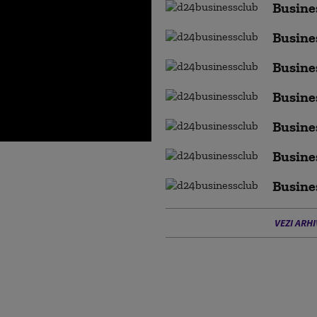
Busines
Busines
Busines
Busines
Busines
Busines
Busines
VEZI ARHI