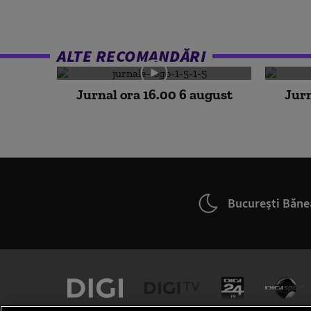
ALTE RECOMANDĂRI
Jurnal ora 16.00 6 august
Jurn
București Băne