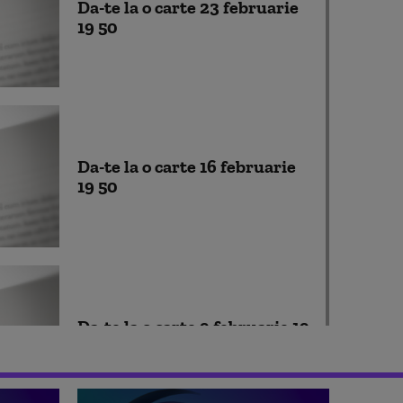
Da-te la o carte 23 februarie
19 50
Da-te la o carte 16 februarie
19 50
Da-te la o carte 9 februarie 19
50