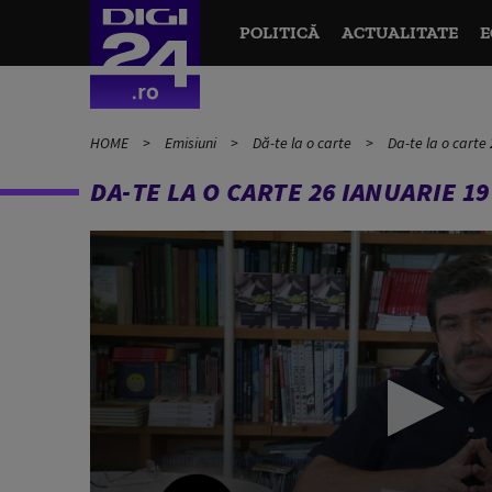
POLITICĂ
ACTUALITATE
E
HOME
Emisiuni
Dă-te la o carte
Da-te la o carte
DA-TE LA O CARTE 26 IANUARIE 19