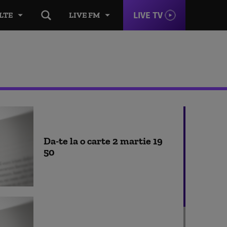
LIVE TV
LTE
LIVE FM
Da-te la o carte 2 martie 19
50