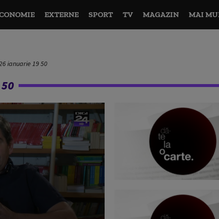
CONOMIE
EXTERNE
SPORT
TV
MAGAZIN
MAI MU
 26 ianuarie 19 50
 50