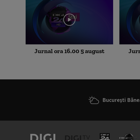
Jurnal ora 16.00 5 august
Jurn
București Băne