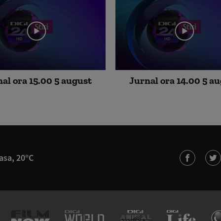
al ora 15.00 5 august
Jurnal ora 14.00 5 a
asa, 20°C