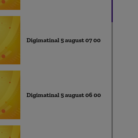
Digimatinal 5 august 07 00
Digimatinal 5 august 06 00