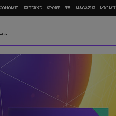
CONOMIE
EXTERNE
SPORT
TV
MAGAZIN
MAI MU
08 00