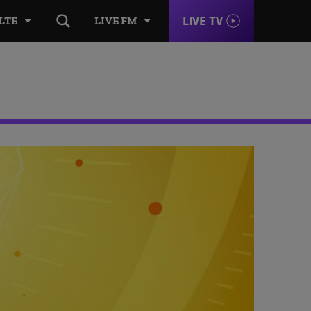
LIVE TV
LTE
LIVE FM