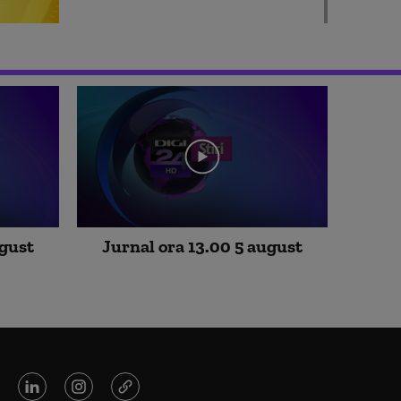
Digimatinal 4 august 08 00
Digimatinal 4 august 07 00
ugust
Jurnal ora 13.00 5 august
Digimatinal 4 august 06 00