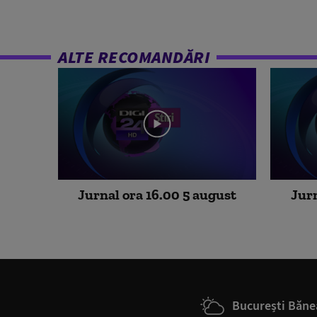
ALTE RECOMANDĂRI
Jurnal ora 16.00 5 august
Jurn
București Băne