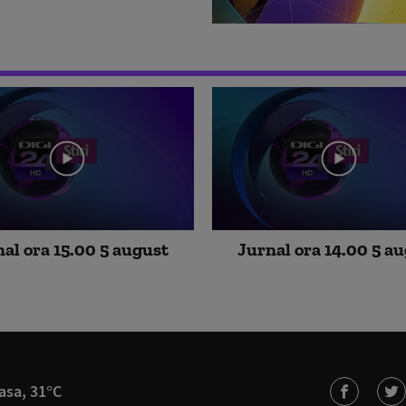
al ora 15.00 5 august
Jurnal ora 14.00 5 a
asa, 31°C