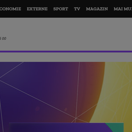
CONOMIE
EXTERNE
SPORT
TV
MAGAZIN
MAI MU
6 00