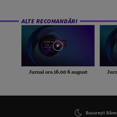
ALTE RECOMANDĂRI
Jurnal ora 16.00 6 august
Jurn
București Băne