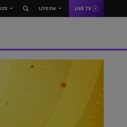
LIVE TV
LTE
LIVE FM