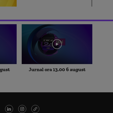
Digimatinal 5 august 08 00
Digimatinal 5 august 07 00
ugust
Jurnal ora 13.00 6 august
Digimatinal 5 august 06 00