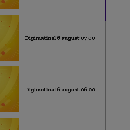
Digimatinal 6 august 07 00
Digimatinal 6 august 06 00