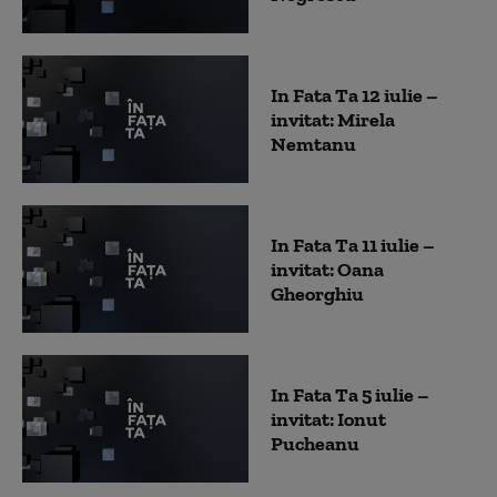
In Fata Ta 12 iulie –
invitat: Mirela
Nemtanu
In Fata Ta 11 iulie –
invitat: Oana
Gheorghiu
In Fata Ta 5 iulie –
invitat: Ionut
Pucheanu