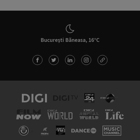
București Băneasa, 16°C