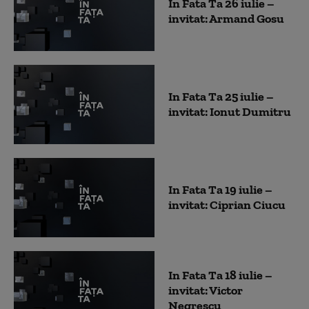
In Fata Ta 26 iulie –
invitat: Armand Gosu
In Fata Ta 25 iulie –
invitat: Ionut Dumitru
In Fata Ta 19 iulie –
invitat: Ciprian Ciucu
In Fata Ta 18 iulie –
invitat: Victor
Negrescu