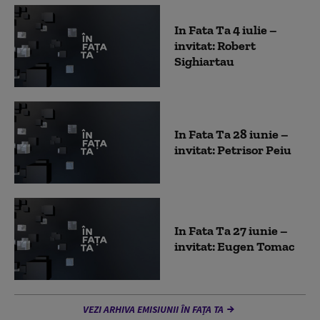
In Fata Ta 4 iulie –
invitat: Robert
Sighiartau
In Fata Ta 28 iunie –
invitat: Petrisor Peiu
In Fata Ta 27 iunie –
invitat: Eugen Tomac
VEZI ARHIVA EMISIUNII ÎN FAȚA TA