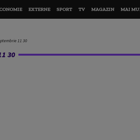
CONOMIE
EXTERNE
SPORT
TV
MAGAZIN
MAI MU
eptembrie 11 30
1 30