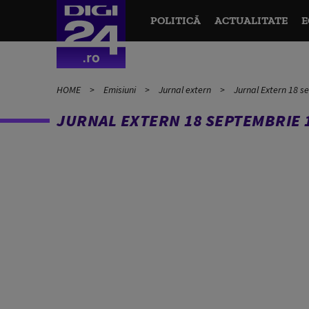
POLITICĂ
ACTUALITATE
E
HOME
Emisiuni
Jurnal extern
Jurnal Extern 18 s
JURNAL EXTERN 18 SEPTEMBRIE 1