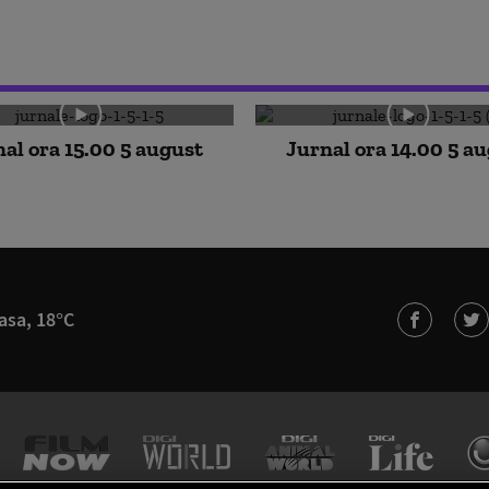
al ora 15.00 5 august
Jurnal ora 14.00 5 a
asa, 18°C