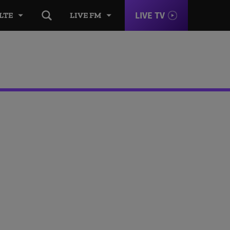
LIVE TV
LTE
LIVE FM