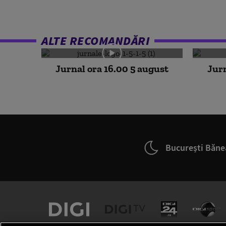
ALTE RECOMANDĂRI
Jurnal ora 16.00 5 august
Jurn
București Băne