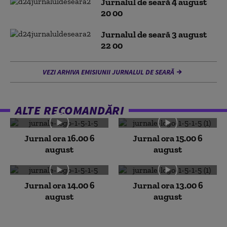
Jurnalul de seară 4 august
20 00
Jurnalul de seară 3 august
22 00
VEZI ARHIVA EMISIUNII JURNALUL DE SEARĂ
ALTE RECOMANDĂRI
Jurnal ora 16.00 6
Jurnal ora 15.00 6
august
august
Jurnal ora 14.00 6
Jurnal ora 13.00 6
august
august