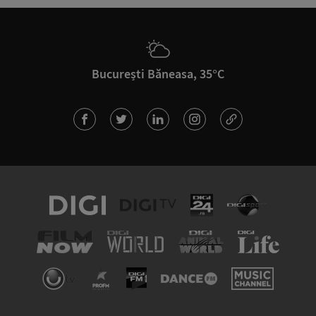
București Băneasa, 35°C