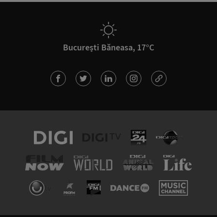
București Băneasa, 17°C