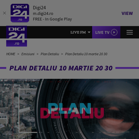
Digi24
VIEW
m.digi24.ro
FREE - In Google Play
LIVE TV
LIVE FM
HOME
Emisiuni
Plan Detaliu
Plan Detaliu 10 martie 20 30
PLAN DETALIU 10 MARTIE 20 30