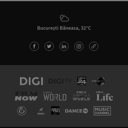
București Băneasa, 32°C