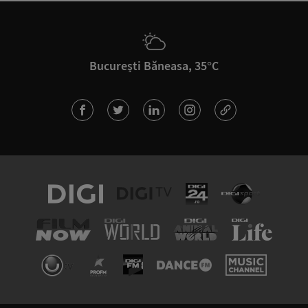
București Băneasa, 35°C