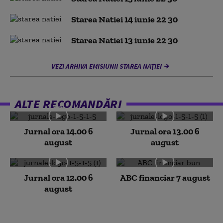
Starea Natiei 14 iunie 22 30
Starea Natiei 13 iunie 22 30
VEZI ARHIVA EMISIUNII STAREA NAȚIEI
ALTE RECOMANDĂRI
Jurnal ora 14.00 6
Jurnal ora 13.00 6
august
august
Jurnal ora 12.00 6
ABC financiar 7 august
august