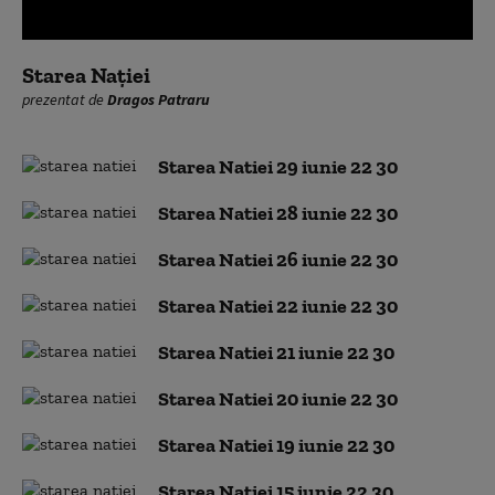
0
seconds
Starea Nației
of
prezentat de
Dragos Patraru
0
seconds
Starea Natiei 29 iunie 22 30
Starea Natiei 28 iunie 22 30
Starea Natiei 26 iunie 22 30
Starea Natiei 22 iunie 22 30
Starea Natiei 21 iunie 22 30
Starea Natiei 20 iunie 22 30
Starea Natiei 19 iunie 22 30
Starea Natiei 15 iunie 22 30