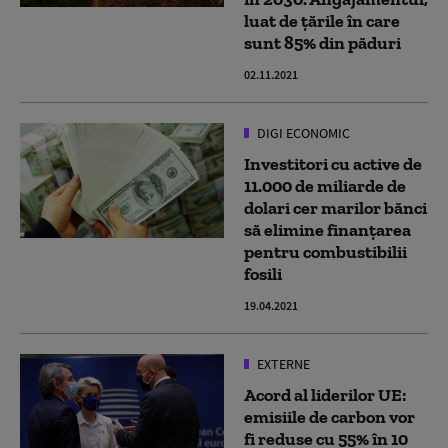
luat de țările în care
sunt 85% din păduri
02.11.2021
DIGI ECONOMIC
Investitori cu active de
11.000 de miliarde de
dolari cer marilor bănci
să elimine finanţarea
pentru combustibilii
fosili
19.04.2021
EXTERNE
Acord al liderilor UE:
emisiile de carbon vor
fi reduse cu 55% în 10