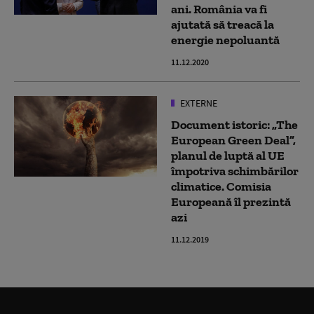
ani. România va fi
ajutată să treacă la
energie nepoluantă
11.12.2020
EXTERNE
Document istoric: „The
European Green Deal”,
planul de luptă al UE
împotriva schimbărilor
climatice. Comisia
Europeană îl prezintă
azi
11.12.2019